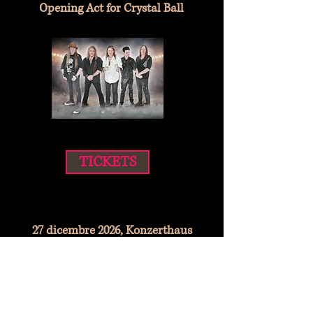
Opening Act for Crystal Ball
TICKETS
27 dicembre 2026, Konzerthaus
Schüür Lucerna
End of Year Bash