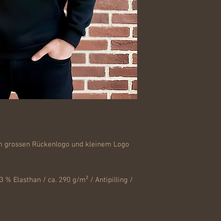
m grossen Rückenlogo und kleinem Logo
 % Elasthan / ca. 290 g/m² / Antipilling /