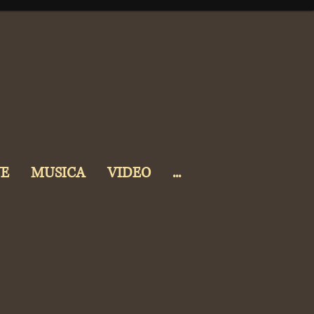
VE
MUSICA
VIDEO
...