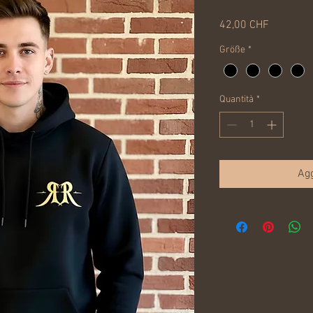
Prezzo
42,00 CHF
Größe
*
Quantità
*
Agg